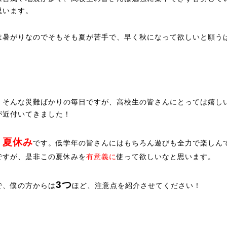
思います。
は暑がりなのでそもそも夏が苦手で、早く秋になって欲しいと願う
。
、そんな災難ばかりの毎日ですが、高校生の皆さんにとっては嬉し
が近付いてきました！
夏休み
、
です。低学年の皆さんにはもちろん遊びも全力で楽しん
ですが、是非この夏休みを
有意義に
使って欲しいなと思います。
3つ
で、僕の方からは
ほど、注意点を紹介させてください！