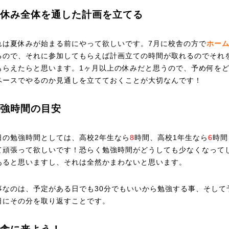
休み全体を通した計画を立てる
は夏休みが始まる前にやって欲しいです。7月に校舎の方で
ホー
るので、それに参加してもらえば計画立ての時間が取れるのでそれ
もらえたらと思います。1ヶ月以上の休みだと思うので、予め何を
ペースでやるのか見通しを立てておくことが大切なんです！
強時間の目安
の勉強時間としては、高校2年生なら
8
時間、高校1年生なら
6
時間
て頑張って欲しいです！恐らく勉強時間がどうしても少なくなって
あると思いますし、それは全然かまわないと思います。
なのは、予定がある日でも30分でもいいから勉強する事、そして
日にその分を取り返すことです。