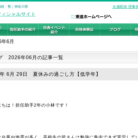
予備校・塾｜神奈川県
永瀬昭幸 理事
6年6月
グ 2026年06月の記事一覧
26年 6月 29日 夏休みの過ごし方【低学年】
にちは！担任助手2年の小林です！
は台風や地震が多く、高校生の皆さんは勉強に集中できず苦労して