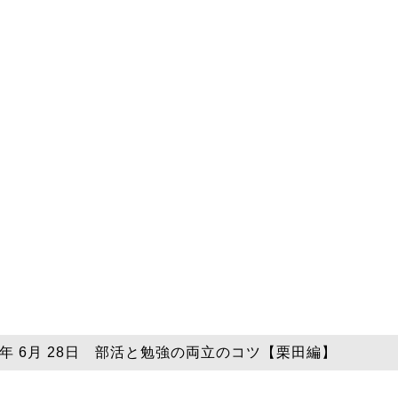
26年 6月 28日 部活と勉強の両立のコツ【栗田編】