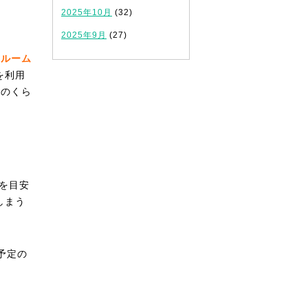
2025年10月
(32)
2025年9月
(27)
ムルーム
を利用
どのくら
を目安
しまう
予定の