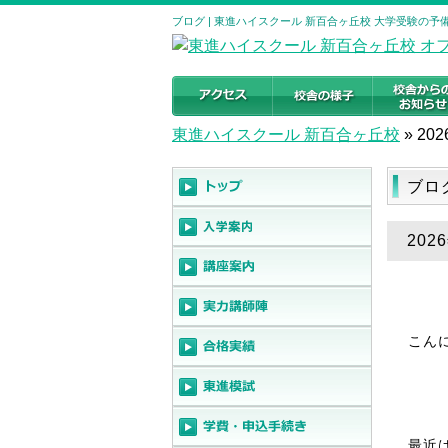
ブログ | 東進ハイスクール 新百合ヶ丘校 大学受験の
東進ハイスクール 新百合ヶ丘校
»
202
ブロ
20
こん
最近