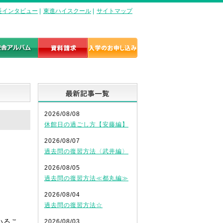
長インタビュー
|
東進ハイスクール
|
サイトマップ
最新記事一覧
2026/08/08
休館日の過ごし方【安藤編】
2026/08/07
過去問の復習方法〈武井編〉
2026/08/05
過去問の復習方法≪都丸編≫
2026/08/04
過去問の復習方法☆
いるこ
2026/08/03