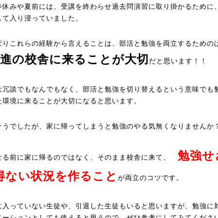
春休みや夏前には、受講を終わらせ過去問演習に取り掛かるために
して入り浸っていました。
ぱりこれらの経験から言えることは、部活と勉強を両立するための
東進の校舎に来ることが大切
だと思います！！
は冗談でもなんでもなく、部活と勉強を切り替えるという意味でも
た環境に来ることが大切になると思います。
そうでしたが、家に帰ってしまうと勉強のやる気無くなりませんか
勉強せ
なる前に家に帰るのではなく、そのまま校舎に来て、
得ない状況を作ること
が両立のコツです。
に入っていない生徒や、引退した生徒もいると思いますが、勉強に
ベーションとしても使えると思うので、ぜひ参考にしてみてくださ