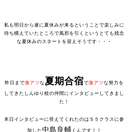
私も明日から遂に夏休みが来るということで楽しみに
待ち構えていたところで風邪を引くというとても残念
な夏休みのスタートを迎えそうです・・・
夏期合宿
昨日まで
激アツ
な
で
激アツ
な努力を
してきたしんゆり校の仲間にインタビューしてきまし
た！
本日インタビューに答えてくれたのはＳ５クラスに参
中島良輔
加した
くんです！！