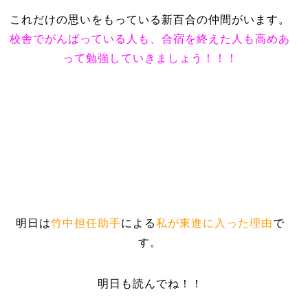
これだけの思いをもっている新百合の仲間がいます。
校舎でがんばっている人も、合宿を終えた人も高めあ
って勉強していきましょう！！！
明日は
竹中担任助手
による
私が東進に入った理由
で
す。
明日も読んでね！！