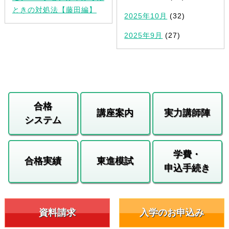
ときの対処法【藤田編】
2025年10月
(32)
2025年9月
(27)
合格
講座案内
実力講師陣
システム
学費・
合格実績
東進模試
申込手続き
資料請求
入学のお申込み