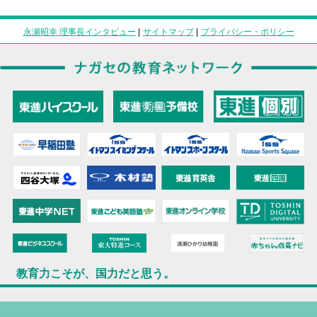
永瀬昭幸 理事長インタビュー
|
サイトマップ
|
プライバシー・ポリシー
教育力こそが、国力だと思う。