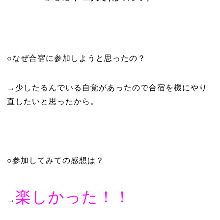
○なぜ合宿に参加しようと思ったの？
→少したるんでいる自覚があったので合宿を機にやり
直したいと思ったから。
○参加してみての感想は？
楽しかった！！
→