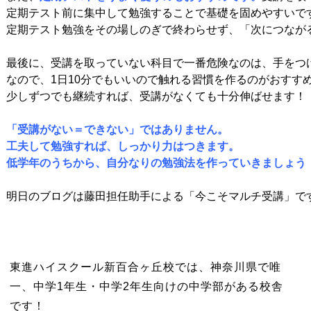
定期テスト前に集中して勉強することで基礎を固めやすいです
定期テスト勉強をその場しのぎで終わらせず、「次につながる
最後に、受講を取っていない科目で一番危険なのは、手をつけ
なので、1日10分でもいいので触れる習慣を作るのがおすすめ
少しずつでも継続すれば、受講がなくても十分伸ばせます！

「受講がない＝できない」ではありません。
工夫して勉強すれば、しっかり力はつきます。
低学年のうちから、自分なりの勉強法を作っていきましょう！
明日のブログは藤田担任助手による「今こそマルチ受講」で
東進ハイスクール新百合ヶ丘校では、神奈川県で唯
一、中学1年生・中学2年生向けの中学部がある校舎
です！