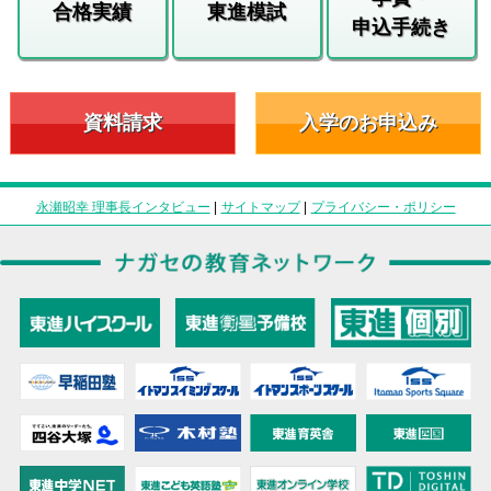
合格実績
東進模試
申込手続き
資料請求
入学のお申込み
永瀬昭幸 理事長インタビュー
|
サイトマップ
|
プライバシー・ポリシー