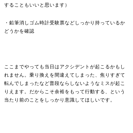
することもいいと思います）
・鉛筆消しゴム時計受験票などしっかり持っているか
どうかを確認
ここまでやっても当日はアクシデントが起こるかもし
れません。乗り換えを間違えてしまった、焦りすぎて
転んでしまったなど普段ならしないようなミスが起こ
りえます。だからこそ余裕をもって行動する、という
当たり前のことをしっかり意識してほしいです。