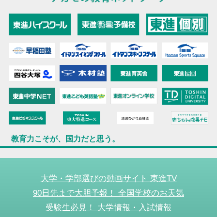
教育力こそが、国力だと思う。
大学・学部選びの動画サイト 東進TV
90日先まで大胆予報！ 全国学校のお天気
受験生必見！ 大学情報・入試情報