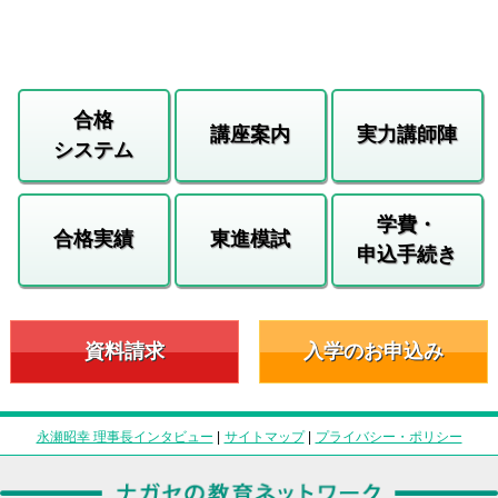
合格
講座案内
実力講師陣
システム
学費・
合格実績
東進模試
申込手続き
資料請求
入学のお申込み
永瀬昭幸 理事長インタビュー
|
サイトマップ
|
プライバシー・ポリシー