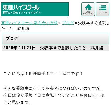
東進
新百合ヶ丘校
オフィシャルサイト
メニュー
ホームページ
東進ハイスクール 新百合ヶ丘校
»
ブログ
»
受験本番で意識し
たこと 武井編
ブログ
2026年 1月 21日 受験本番で意識したこと 武井編
こんにちは！担任助手１年！！武井です！
そんな受験生に少しでも参考になればいいのですが、
今日は僕が受験当日に意識していたことをお伝えしよ
うと思います。