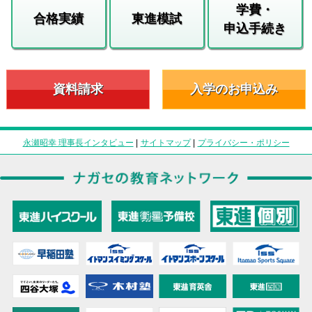
学費・
合格実績
東進模試
申込手続き
資料請求
入学のお申込み
永瀬昭幸 理事長インタビュー
|
サイトマップ
|
プライバシー・ポリシー