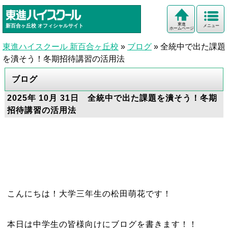
東進
新百合ヶ丘校
オフィシャルサイト
メニュー
ホームページ
東進ハイスクール 新百合ヶ丘校
»
ブログ
»
全統中で出た課題
を潰そう！冬期招待講習の活用法
ブログ
2025年 10月 31日 全統中で出た課題を潰そう！冬期
招待講習の活用法
こんにちは！大学三年生の松田萌花です！
本日は中学生の皆様向けにブログを書きます！！