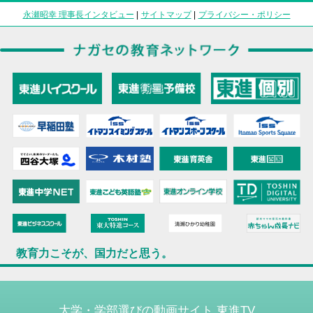
永瀬昭幸 理事長インタビュー
|
サイトマップ
|
プライバシー・ポリシー
教育力こそが、国力だと思う。
大学・学部選びの動画サイト 東進TV