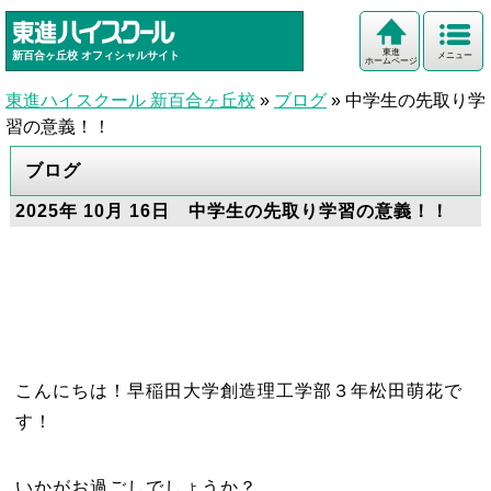
東進
新百合ヶ丘校
オフィシャルサイト
メニュー
ホームページ
東進ハイスクール 新百合ヶ丘校
»
ブログ
»
中学生の先取り学
習の意義！！
ブログ
2025年 10月 16日 中学生の先取り学習の意義！！
こんにちは！早稲田大学創造理工学部３年松田萌花で
す！
いかがお過ごしでしょうか？