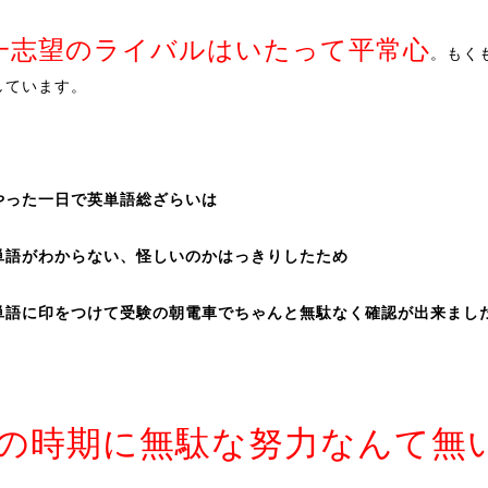
一志望のライバルはいたって平常心
。もく
しています。
やった一日で英単語総ざらいは
単語がわからない、怪しいのかはっきりしたため
単語に印をつけて受験の朝電車でちゃんと無駄なく確認が出来まし
の時期に無駄な努力なんて無