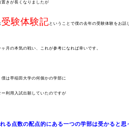
前置きが長くなりましたが
受験体験記
は
ということで僕の去年の受験体験をお話
一ヶ月の本気の戦い、これが参考になれば幸いです。
、僕は早稲田大学の何個かの学部に
ター利用入試出願していたのですが
れる点数の配点的にある一つの学部は受かると思