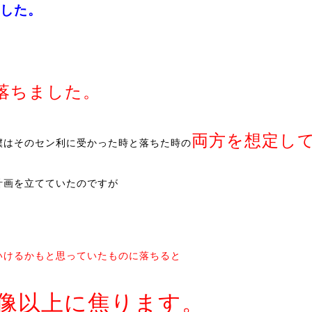
した。
落ちました。
両方を想定し
僕はそのセン利に受かった時と落ちた時の
計画を立てていたのですが
いけるかもと思っていたものに落ちると
像以上に焦ります。