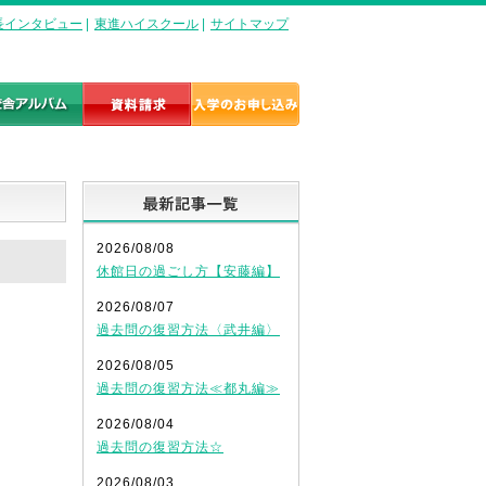
長インタビュー
|
東進ハイスクール
|
サイトマップ
最新記事一覧
2026/08/08
休館日の過ごし方【安藤編】
2026/08/07
過去問の復習方法〈武井編〉
2026/08/05
過去問の復習方法≪都丸編≫
2026/08/04
過去問の復習方法☆
2026/08/03