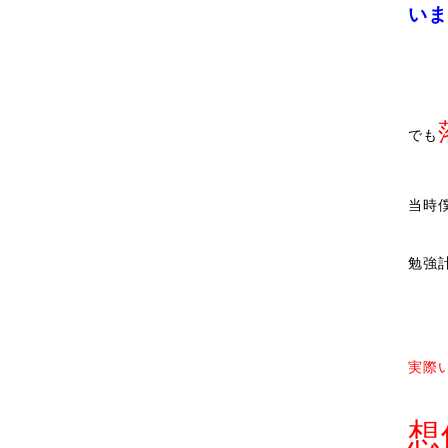
いま
でも
当時
勉強
実際
想