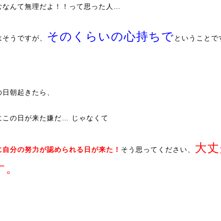
むなんて無理だよ！！って思った人…
そのくらいの心持ちで
はそうですが、
ということで
の日朝起きたら、
にこの日が来た嫌だ… じゃなくて
大丈
に自分の努力が認められる日が来た！
そう思ってください、
す。