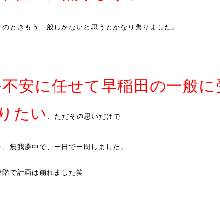
そのときもう一般しかないと思うとかなり焦りました。
不安に任せて早稲田の一般に
て
りたい
、ただその思いだけで
を、無我夢中で、一日で一周しました。
段階で計画は崩れました笑