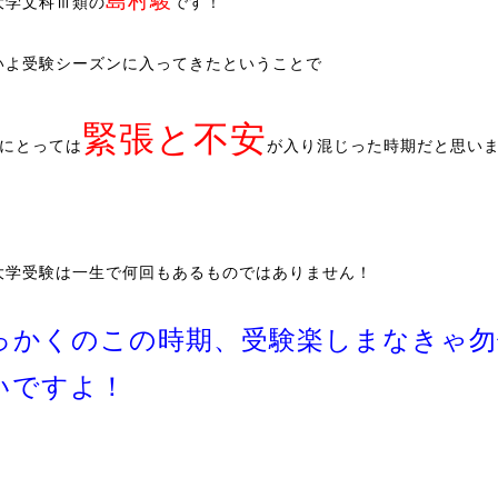
島村駿
大学文科Ⅲ類の
です！
いよ受験シーズンに入ってきたということで
緊張と不安
生にとっては
が入り混じった時期だと思い
大学受験は一生で何回もあるものではありません！
っかくのこの時期、受験楽しまなきゃ勿
いですよ！