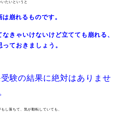
いいたいというと
画は崩れるものです。
てなきゃいけないけど立てても崩れる
思っておきましょう。
受験の結果に絶対はありませ
て
。
がもし落ちて、気が動転していても、