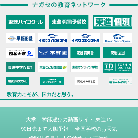
教育力こそが、国力だと思う。
大学・学部選びの動画サイト 東進TV
90日先まで大胆予報！ 全国学校のお天気