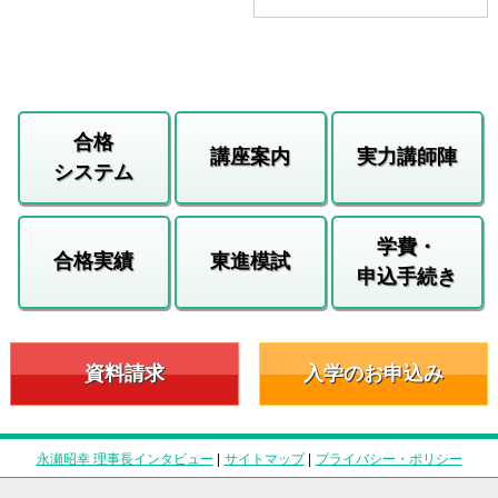
合格
講座案内
実力講師陣
システム
学費・
合格実績
東進模試
申込手続き
資料請求
入学のお申込み
永瀬昭幸 理事長インタビュー
|
サイトマップ
|
プライバシー・ポリシー