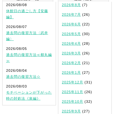
2026/08/08
2026年8月
(7)
休館日の過ごし方【安藤
2026年7月
(26)
編】
2026年6月
(22)
2026/08/07
過去問の復習方法〈武井
2026年5月
(30)
編〉
2026年4月
(28)
2026/08/05
2026年3月
(26)
過去問の復習方法≪都丸編
≫
2026年2月
(21)
2026/08/04
2026年1月
(27)
過去問の復習方法☆
2025年12月
(31)
2026/08/03
2025年11月
(26)
モチベーションが下がった
時の対処法《泉編》
2025年10月
(32)
2025年9月
(27)