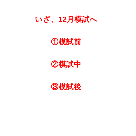
いざ、12月模試へ
①模試前
②模試中
③模試後