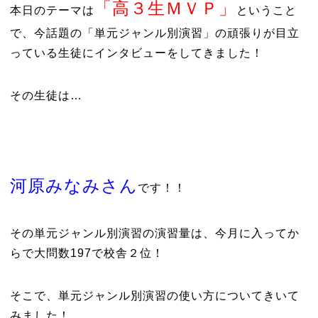
「高３生ＭＶＰ」
本日のテーマは
ということ
で、今話題の「単元ジャンル別演習」の頑張りが目立
っている生徒にインタビューをしてきました！
その生徒は…
河原みなみさん
です！！
その単元ジャンル別演習の演習量は、今月に入ってか
らで大問数197で校舎２位！
そこで、単元ジャンル別演習の使い方についてきいて
みました！