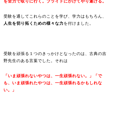
を全力で取りに行く。プライドにかけてやり遂げる。
受験を通してこれらのことを学び、学力はもちろん、
人生を切り拓くための様々な力
を付けました。
受験を頑張る１つのきっかけとなったのは、古典の吉
野先生のある言葉でした。それは
「いま頑張れないやつは、一生頑張れない。」「で
も、いま頑張れたやつは、一生頑張れるかもしれな
い。」