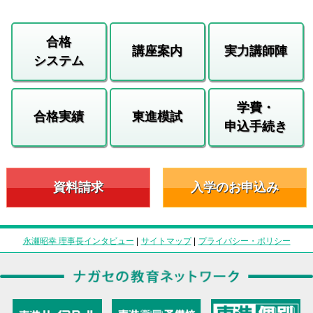
合格
講座案内
実力講師陣
システム
学費・
合格実績
東進模試
申込手続き
資料請求
入学のお申込み
永瀬昭幸 理事長インタビュー
|
サイトマップ
|
プライバシー・ポリシー