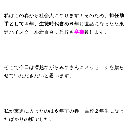
私はこの春から社会人になります！そのため、
担任助
手として４年、生徒時代含め６年
お世話になったた東
進ハイスクール新百合ヶ丘校も
卒業
致します。
そこで今日は僭越ながらみなさんにメッセージを贈ら
せていただきたいと思います。
私が東進に入ったのは６年前の春、高校２年生になっ
たばかりの頃でした。