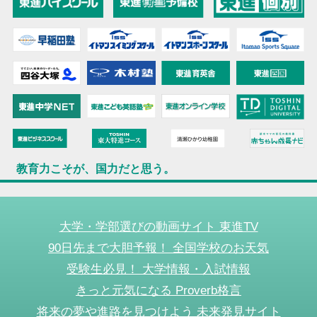
教育力こそが、国力だと思う。
大学・学部選びの動画サイト 東進TV
90日先まで大胆予報！ 全国学校のお天気
受験生必見！ 大学情報・入試情報
きっと元気になる Proverb格言
将来の夢や進路を見つけよう 未来発見サイト