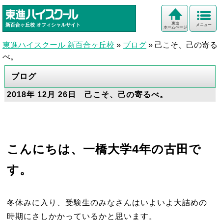
東進
新百合ヶ丘校
オフィシャルサイト
メニュー
ホームページ
東進ハイスクール 新百合ヶ丘校
»
ブログ
»
己こそ、己の寄る
べ。
ブログ
2018年 12月 26日 己こそ、己の寄るべ。
こんにちは、一橋大学4年の古田で
す。
冬休みに入り、受験生のみなさんはいよいよ大詰めの
時期にさしかかっているかと思います。