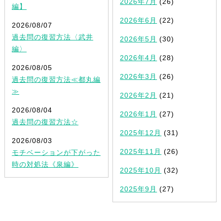
2026年7月
(26)
編】
2026年6月
(22)
2026/08/07
過去問の復習方法〈武井
2026年5月
(30)
編〉
2026年4月
(28)
2026/08/05
2026年3月
(26)
過去問の復習方法≪都丸編
≫
2026年2月
(21)
2026/08/04
2026年1月
(27)
過去問の復習方法☆
2025年12月
(31)
2026/08/03
2025年11月
(26)
モチベーションが下がった
時の対処法《泉編》
2025年10月
(32)
2025年9月
(27)