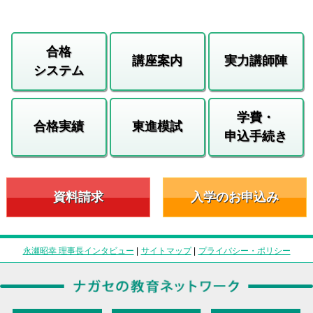
合格
講座案内
実力講師陣
システム
学費・
合格実績
東進模試
申込手続き
資料請求
入学のお申込み
永瀬昭幸 理事長インタビュー
|
サイトマップ
|
プライバシー・ポリシー