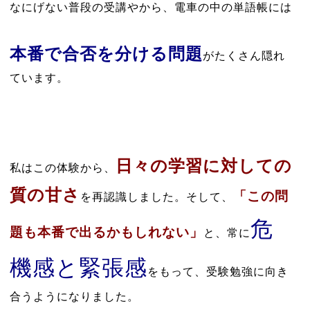
なにげない普段の受講やから、電車の中の単語帳には
本番で合否を分ける問題
がたくさん隠れ
ています。
日々の学習に対しての
私はこの体験から、
質の甘さ
「この問
を再認識しました。そして、
危
題も本番で出るかもしれない」
と、常に
機感と緊張感
をもって、受験勉強に向き
合うようになりました。