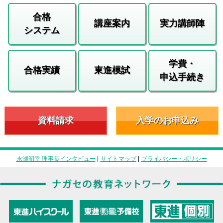
合格
講座案内
実力講師陣
システム
学費・
合格実績
東進模試
申込手続き
資料請求
入学のお申込み
永瀬昭幸 理事長インタビュー
|
サイトマップ
|
プライバシー・ポリシー