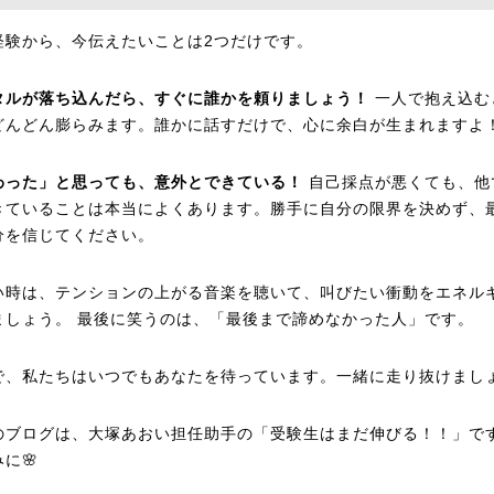
経験から、今伝えたいことは2つだけです。
タルが落ち込んだら、すぐに誰かを頼りましょう！
一人で抱え込む
どんどん膨らみます。誰かに話すだけで、心に余白が生まれますよ
わった」と思っても、意外とできている！
自己採点が悪くても、他
きていることは本当によくあります。勝手に自分の限界を決めず、
分を信じてください。
い時は、テンションの上がる音楽を聴いて、叫びたい衝動をエネル
ましょう。 最後に笑うのは、「最後まで諦めなかった人」です。
で、私たちはいつでもあなたを待っています。一緒に走り抜けまし
のブログは、大塚あおい担任助手の「受験生はまだ伸びる！！」で
に🌸