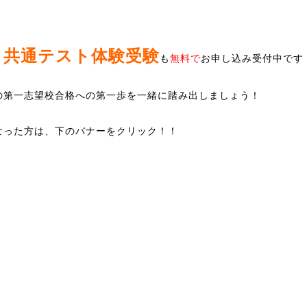
共通テスト体験受験
、
も
無料で
お申し込み受付中です
の第一志望校合格への第一歩を一緒に踏み出しましょう！
なった方は、下のバナーをクリック！！