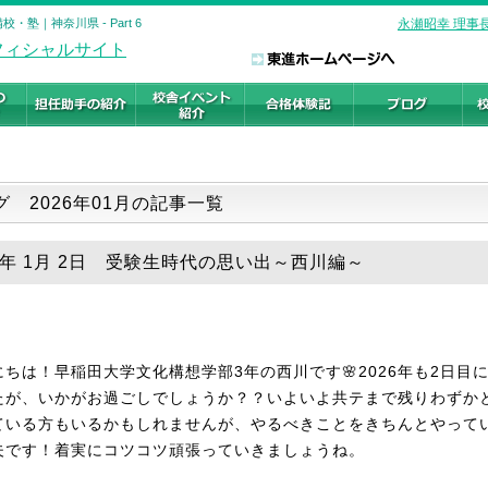
塾｜神奈川県 - Part 6
永瀬昭幸 理事
グ 2026年01月の記事一覧
26年 1月 2日 受験生時代の思い出～西川編～
にちは！早稲田大学文化構想学部3年の西川です🌸2026年も2日目
たが、いかがお過ごしでしょうか？？いよいよ共テまで残りわずか
ている方もいるかもしれませんが、やるべきことをきちんとやって
夫です！着実にコツコツ頑張っていきましょうね。