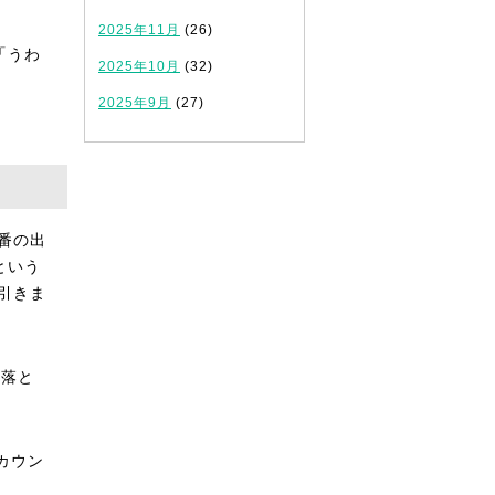
2025年11月
(26)
「うわ
2025年10月
(32)
2025年9月
(27)
番の出
という
引きま
々落と
カウン