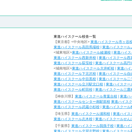
東進ハイスクール校舎一覧
【東京都】<中央地区>
東進ハイスクール市ヶ谷
東進ハイスクール高田馬場校
|
東進ハイスクール
<城東地区>
東進ハイスクール綾瀬校
|
東進ハイス
東進ハイスクール西新井校
|
東進ハイスクール西
東進ハイスクール荻窪校
|
東進ハイスクール高円
<城南地区>
東進ハイスクール大井町校
|
東進ハイ
東進ハイスクール下北沢校
|
東進ハイスクール自
東進ハイスクール中目黒校
|
東進ハイスクール二
東進ハイスクール立川駅北口校
|
東進ハイスクー
東進ハイスクール町田校
|
東進ハイスクール三鷹
【神奈川県】
東進ハイスクール青葉台校
|
東進ハ
東進ハイスクールセンター南駅前校
東進ハイス
東進ハイスクール武蔵小杉校
|
東進ハイスクール
【埼玉県】
東進ハイスクール浦和校
|
東進ハイス
東進ハイスクール志木校
|
東進ハイスクールせん
【千葉県】
東進ハイスクール我孫子校
|
東進ハイ
東進ハイスクール北習志野校
|
東進ハイスクール