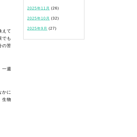
2025年11月
(26)
2025年10月
(32)
2025年9月
(27)
換えて
限でも
分の苦
、一週
なかに
、生物