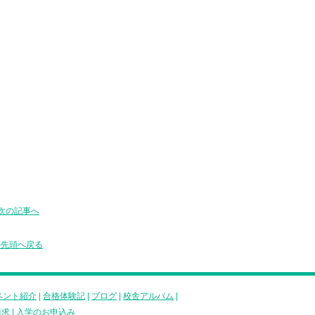
次の記事へ
の先頭へ戻る
ベント紹介
|
合格体験記
|
ブログ
|
校舎アルバム
|
請求
|
入学のお申込み