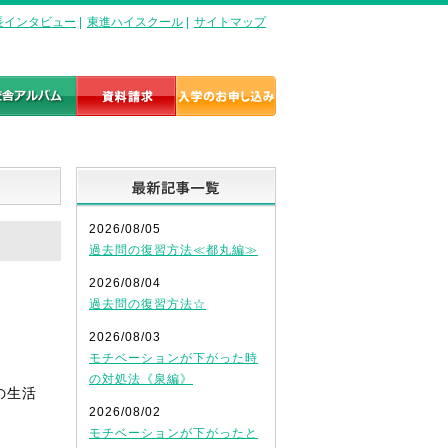
長インタビュー
|
東進ハイスクール
|
サイトマップ
最新記事一覧
2026/08/05
過去問の復習方法≪都丸編≫
2026/08/04
過去問の復習方法☆
2026/08/03
モチベーションが下がった時
の対処法《泉編》
の生活
2026/08/02
モチベーションが下がったと