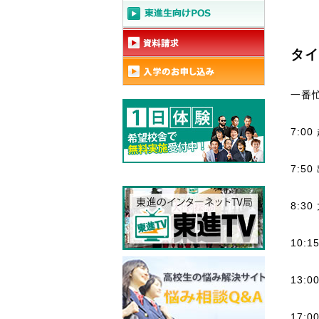
タイ
一番
7:00
7:50
8:3
10
13:
17: