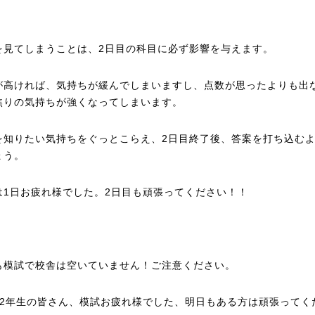
！
を見てしまうことは、2日目の科目に必ず影響を与えます。
が高ければ、気持ちが緩んでしまいますし、点数が思ったよりも出
焦りの気持ちが強くなってしまいます。
を知りたい気持ちをぐっとこらえ、2日目終了後、答案を打ち込む
ょう。
は1日お疲れ様でした。2日目も頑張ってください！！
も模試で校舎は空いていません！ご注意ください。
，2年生の皆さん、模試お疲れ様でした、明日もある方は頑張ってく