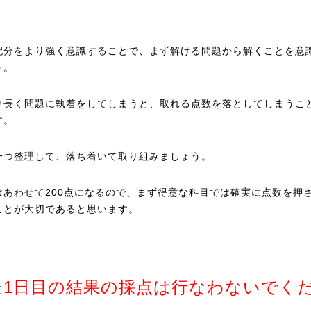
配分をより強く意識することで、まず解ける問題から解くことを意
う。
り長く問題に執着をしてしまうと、取れる点数を落としてしまうこ
す。
一つ整理して、落ち着いて取り組みましょう。
はあわせて200点になるので、まず得意な科目では確実に点数を押
ことが大切であると思います。
1日目の結果の採点は行なわないでく
て