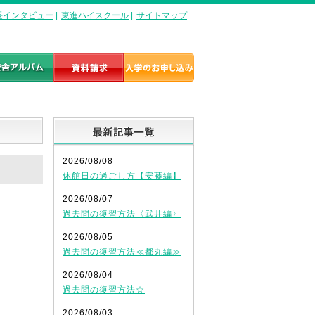
長インタビュー
|
東進ハイスクール
|
サイトマップ
最新記事一覧
2026/08/08
休館日の過ごし方【安藤編】
2026/08/07
過去問の復習方法〈武井編〉
2026/08/05
過去問の復習方法≪都丸編≫
2026/08/04
過去問の復習方法☆
2026/08/03