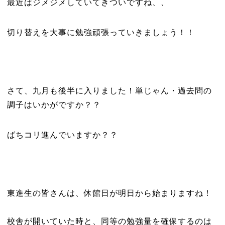
最近はジメジメしていてきついですね、、
切り替えを大事に勉強頑張っていきましょう！！
さて、九月も後半に入りました！単じゃん・過去問の
調子はいかがですか？？
ばちコリ進んでいますか？？
東進生の皆さんは、休館日が明日から始まりますね！
校舎が開いていた時と、同等の勉強量を確保するのは