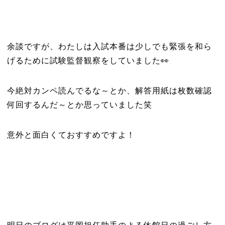
余談ですが、わたしは入試本番は少しでも緊張を和ら
げるために試験監督観察をしていました👀
今絶対カンペ読んでるな～とか、解答用紙は枚数確認
何回するんだ～とか思っていました笑
意外と面白くておすすめですよ！