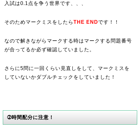
入試は0.1点を争う世界です、、、
そのためマークミスをしたら
THE END
です！！
なので解きながらマークする時はマークする問題番号
が合ってるか必ず確認していました。
さらに5問に一回くらい見直しをして、マークミスを
していないかダブルチェックをしていました！
➁時間配分に注意！