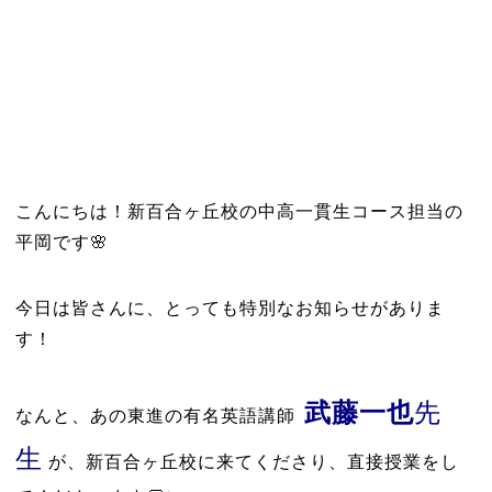
こんにちは！新百合ヶ丘校の中高一貫生コース担当の
平岡です🌸
今日は皆さんに、とっても特別なお知らせがありま
す！
武藤一也
先
なんと、あの東進の有名英語講師
生
が、新百合ヶ丘校に来てくださり、直接授業をし