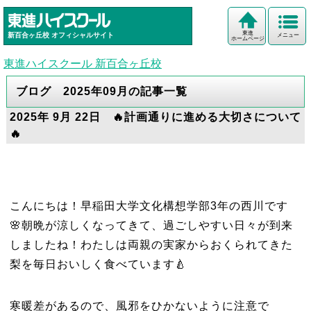
東進
新百合ヶ丘校
オフィシャルサイト
メニュー
ホームページ
東進ハイスクール 新百合ヶ丘校
ブログ 2025年09月の記事一覧
2025年 9月 22日 🔥計画通りに進める大切さについて
🔥
こんにちは！早稲田大学文化構想学部3年の西川です
🌸朝晩が涼しくなってきて、過ごしやすい日々が到来
しましたね！わたしは両親の実家からおくられてきた
梨を毎日おいしく食べています🍐
寒暖差があるので、風邪をひかないように注意で