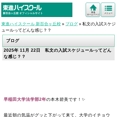
東進
新百合ヶ丘校
オフィシャルサイト
メニュー
ホームページ
東進ハイスクール 新百合ヶ丘校
»
ブログ
»
私文の入試スケジ
ュールってどんな感じ？？
ブログ
2025年 11月 22日 私文の入試スケジュールってどん
な感じ？？
早稲田大学法学部2年
の本木碧美です！✨
最近朝の気温がグッと下がって来て、大学のイチョウ