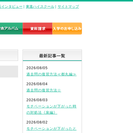
長インタビュー
|
東進ハイスクール
|
サイトマップ
最新記事一覧
2026/08/05
過去問の復習方法≪都丸編≫
2026/08/04
過去問の復習方法☆
2026/08/03
モチベーションが下がった時
の対処法《泉編》
2026/08/02
モチベーションが下がったと