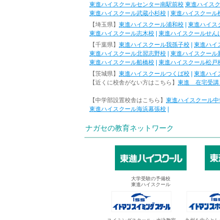
東進ハイスクールセンター南駅前校
東進ハイス
東進ハイスクール武蔵小杉校
|
東進ハイスクール
【埼玉県】
東進ハイスクール浦和校
|
東進ハイス
東進ハイスクール志木校
|
東進ハイスクールせん
【千葉県】
東進ハイスクール我孫子校
|
東進ハイ
東進ハイスクール北習志野校
|
東進ハイスクール
東進ハイスクール船橋校
|
東進ハイスクール松戸
【茨城県】
東進ハイスクールつくば校
|
東進ハイ
【近くに校舎がない方はこちら】
東進 在宅受講
【中学部設置校舎はこちら】
東進ハイスクール中
東進ハイスクール海浜幕張校
|
ナガセの教育ネットワーク
大学受験の予備校
東進ハイスクール