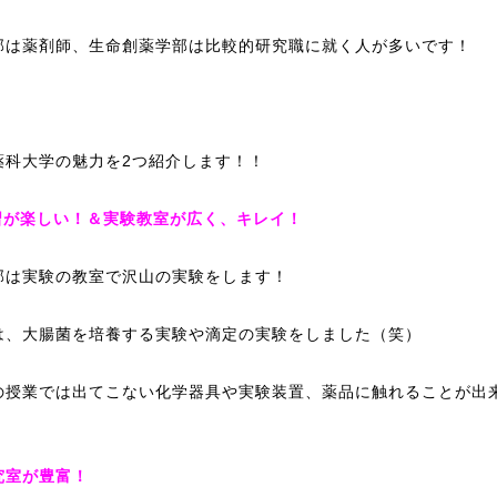
部は薬剤師、生命創薬学部は比較的研究職に就く人が多いです！
薬科大学の魅力を2つ紹介します！！
習が楽しい！＆実験教室が広く、キレイ！
部は実験の教室で沢山の実験をします！
は、大腸菌を培養する実験や滴定の実験をしました（笑）
の授業では出てこない化学器具や実験装置、薬品に触れることが出
究室が豊富！