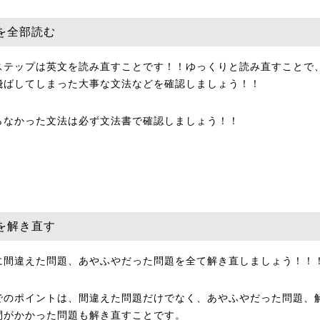
を全部読む
ステップは英文を読み直すことです！！ゆっくりと読み直すことで
飛ばしてしまった大事な文法などを確認しましょう！！
らなかった文法は必ず文法書で確認しましょう！！
を解き直す
に間違えた問題、あやふやだった問題を全て解き直しましょう！！
でのポイントは、間違えた問題だけでなく、あやふやだった問題、
間がかかった問題も解き直すことです。