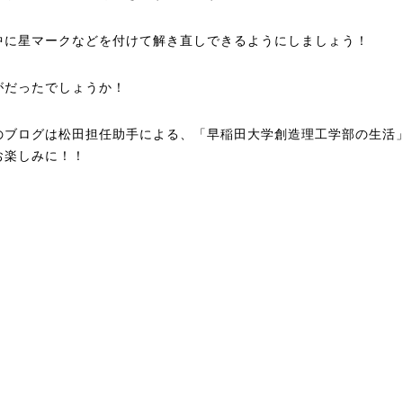
中に星マークなどを付けて解き直しできるようにしましょう！
がだったでしょうか！
のブログは松田担任助手による、「早稲田大学創造理工学部の生活
お楽しみに！！