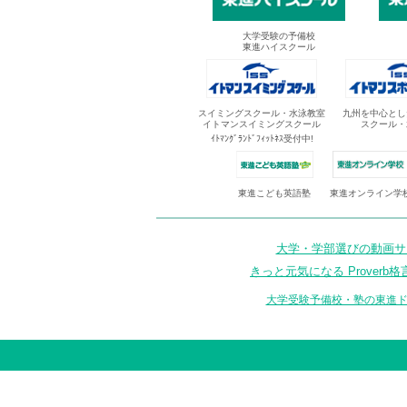
大学受験の予備校
東進ハイスクール
スイミングスクール・水泳教室
九州を中心とし
イトマンスイミングスクール
スクール・
ｲﾄﾏﾝｸﾞﾗﾝﾄﾞﾌｨｯﾄﾈｽ受付中!
東進オンライン学
東進こども英語塾
大学・学部選びの動画サイ
きっと元気になる Proverb格
大学受験予備校・塾の東進ド