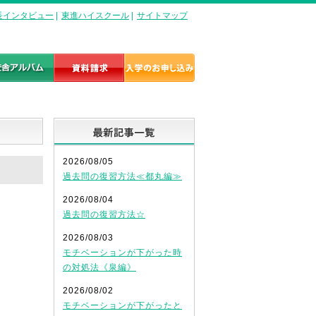
長インタビュー
|
東進ハイスクール
|
サイトマップ
最新記事一覧
2026/08/05
過去問の復習方法≪都丸編≫
2026/08/04
過去問の復習方法☆
2026/08/03
モチベーションが下がった時
の対処法《泉編》
2026/08/02
モチベーションが下がったと