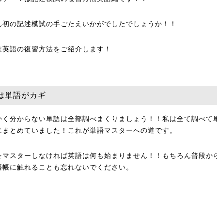
ん初の記述模試の手ごたえいかがでしたでしょうか！！
は英語の復習方法をご紹介します！
は単語がカギ
かく分からない単語は全部調べまくりましょう！！私は全て調べて
にまとめていました！これが単語マスターへの道です。
をマスターしなければ英語は何も始まりません！！もちろん普段か
語帳に触れることも忘れないでください。