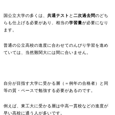
国公立大学の多くは、
共通テスト
と
二次過去問
のどち
らも仕上げる必要があり、相当の
学習量
が必要になり
ます。
普通の公立高校の進度に合わせてのんびり学習を進め
ていては、当然難関大には間に合いません。
自分が目指す大学に受かる層（＝例年の合格者）と同
等の質・ペースで勉強する必要があるのです。
例えば、東工大に受かる層は中高一貫校などの進度が
早い高校に通う人が多いです。