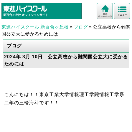
東進
新百合ヶ丘校
オフィシャルサイト
メニュー
ホームページ
東進ハイスクール 新百合ヶ丘校
»
ブログ
»
公立高校から難関
国公立大に受かるためには
ブログ
2024年 3月 10日 公立高校から難関国公立大に受かる
ためには
こんにちは！！東京工業大学情報理工学院情報工学系
二年の三輪海斗です！！