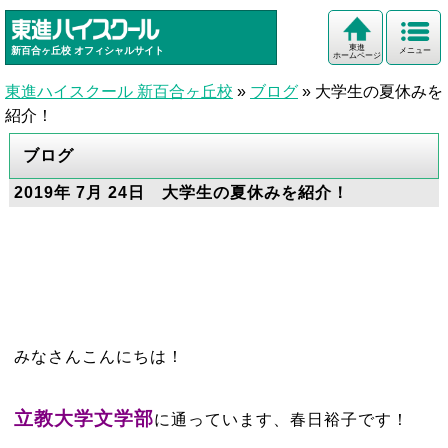
東進
新百合ヶ丘校
オフィシャルサイト
メニュー
ホームページ
東進ハイスクール 新百合ヶ丘校
»
ブログ
»
大学生の夏休みを
紹介！
ブログ
2019年 7月 24日 大学生の夏休みを紹介！
みなさんこんにちは！
立教大学文学部
に通っています、春日裕子です！