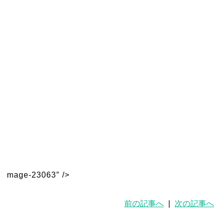
mage-23063″ />
前の記事へ
|
次の記事へ