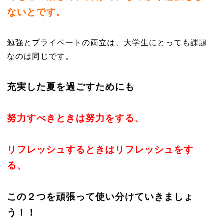
ないとです。
勉強とプライベートの両立は、大学生にとっても課題
なのは同じです。
充実した夏を過ごすためにも
努力すべきときは努力をする、
リフレッシュするときはリフレッシュをす
る、
この２つを頑張って使い分けていきましょ
う！！