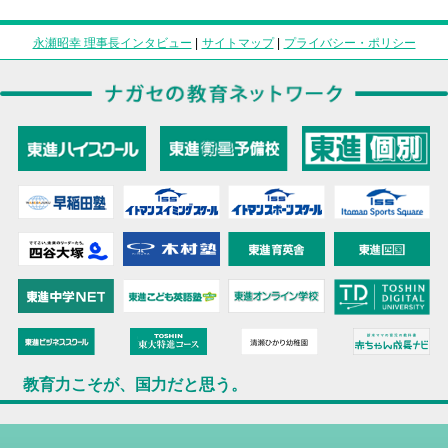
永瀬昭幸 理事長インタビュー
|
サイトマップ
|
プライバシー・ポリシー
教育力こそが、国力だと思う。