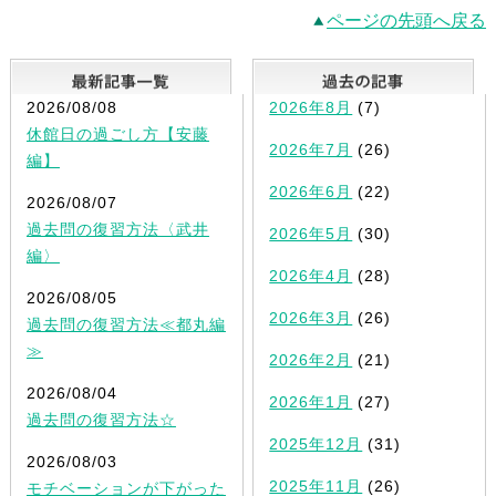
ページの先頭へ戻る
最新記事一覧
2026/08/08
2026年8月
(7)
休館日の過ごし方【安藤
2026年7月
(26)
編】
2026年6月
(22)
2026/08/07
過去問の復習方法〈武井
2026年5月
(30)
編〉
2026年4月
(28)
2026/08/05
2026年3月
(26)
過去問の復習方法≪都丸編
≫
2026年2月
(21)
2026/08/04
2026年1月
(27)
過去問の復習方法☆
2025年12月
(31)
2026/08/03
2025年11月
(26)
モチベーションが下がった