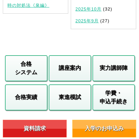
時の対処法《泉編》
2025年10月
(32)
2025年9月
(27)
合格
講座案内
実力講師陣
システム
学費・
合格実績
東進模試
申込手続き
資料請求
入学のお申込み