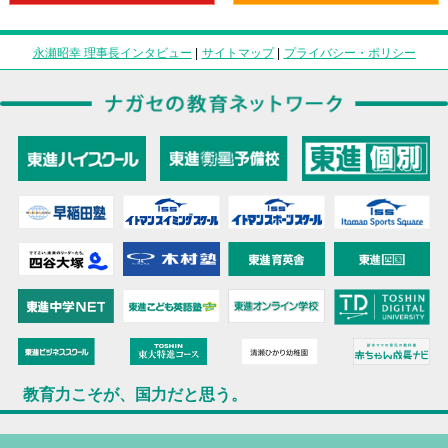
永瀬昭幸 理事長インタビュー
|
サイトマップ
|
プライバシー・ポリシー
教育力こそが、国力だと思う。