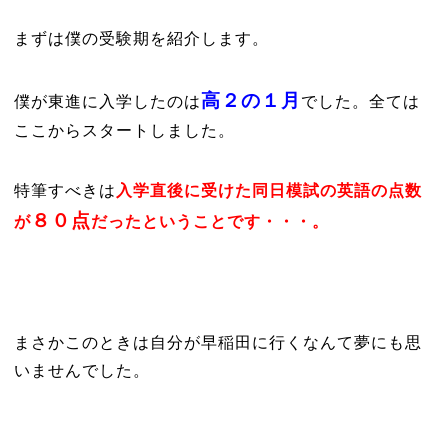
まずは僕の受験期を紹介します。
高２の１月
僕が東進に入学したのは
でした。全ては
ここからスタートしました。
特筆すべきは
入学直後に受けた同日模試の英語の点数
８０点
が
だったということです・・・。
まさかこのときは自分が早稲田に行くなんて夢にも思
いませんでした。