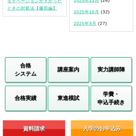
2025年11月
(26)
モチベーションが下がった
ときの対処法【藤田編】
2025年10月
(32)
2025年9月
(27)
合格
講座案内
実力講師陣
システム
学費・
合格実績
東進模試
申込手続き
資料請求
入学のお申込み