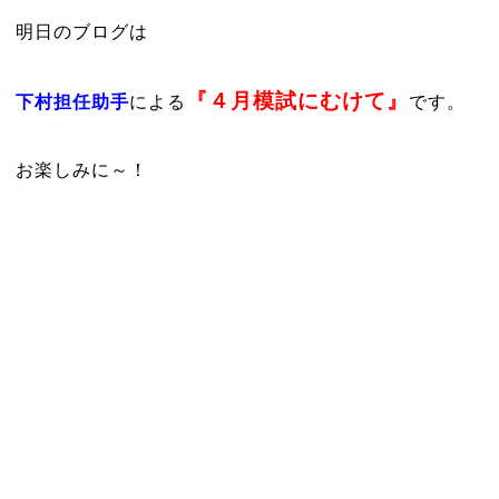
明日のブログは
『４月模試にむけて』
下村担任助手
による
です。
お楽しみに～！