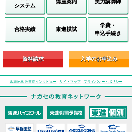
講座案内
実力講師陣
システム
学費・
合格実績
東進模試
申込手続き
資料請求
入学のお申込み
永瀬昭幸 理事長インタビュー
|
サイトマップ
|
プライバシー・ポリシー