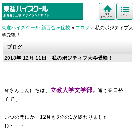
東進
新百合ヶ丘校
オフィシャルサイト
メニュー
ホームページ
東進ハイスクール 新百合ヶ丘校
»
ブログ
»
私のポジティブ大
学受験！
ブログ
2018年 12月 11日 私のポジティブ大学受験！
立教大学文学部
皆さんこんにちは、
に通う春日裕
子です！
いつの間にか、12月も3分の1が終わりました
ね・・・