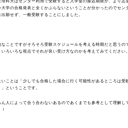
ば理科大はセンター利用で受験すると入学金の振込期限が、より志
い大学の合格発表と全くかぶらないということが分かったのでセン
は出願せず、一般受験することにしました。
的なことですがそろそろ受験スケジュールを考える時期だと思うの
、いろいろな視点でそれが良い受け方なのかを考えてみてください
たいことは「少しでも合格した場合に行く可能性があるところは受
！」ということです。
ろん人によって合う合わないあるのであくまでも参考として理解し
！！