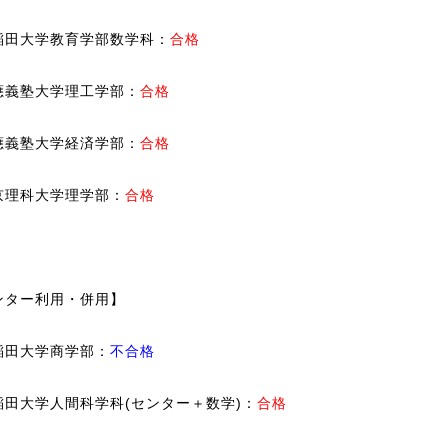
稲田大学教育学部数学科：
合格
應義塾大学理工学部：
合格
應義塾大学経済学部：
合格
京理科大学理学部：
合格
ンター利用・併用】
稲田大学商学部：
不合格
稲田大学人間科学科(センター＋数学)：
合格