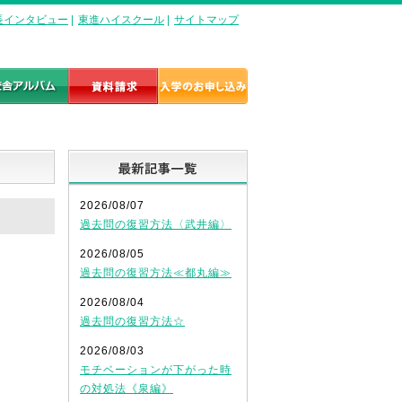
長インタビュー
|
東進ハイスクール
|
サイトマップ
最新記事一覧
2026/08/07
過去問の復習方法〈武井編〉
2026/08/05
過去問の復習方法≪都丸編≫
2026/08/04
過去問の復習方法☆
2026/08/03
モチベーションが下がった時
の対処法《泉編》