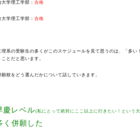
治大学理工学部：
合格
教大学理工学部：
合格
立理系の受験生の多くがこのスケジュールを見て思うのは、「多い
うことだと思います。
併願校をどう選んだかについて話していきます。
早慶レベル
(私にとって絶対にここ以上に行きたい！という大
多く併願した