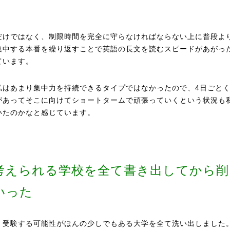
だけではなく、制限時間を完全に守らなければならない上に普段よ
集中する本番を繰り返すことで英語の長文を読むスピードがあがっ
ています。
私はあまり集中力を持続できるタイプではなかったので、4日ごと
があってそこに向けてショートタームで頑張っていくという状況も
いたのかなと感じています。
考えられる学校を全て書き出してから削
いった
、受験する可能性がほんの少しでもある大学を全て洗い出しました