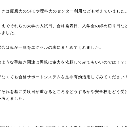
ときは慶應大のSFCや理科大のセンター利用なども考えていました
うえでそれらの大学の入試日、合格発表日、入学金の締め切り日な
しました。
場合は母が一覧をエクセルの表にまとめてくれました。
のような手続き関連は両親に協力を依頼してみてもいいのでは！？
でなくても合格サポートシステムを是非有効活用してみてください
てそれを基に受験日が重なるところをどうするかや安全校をどう受
を考えました。