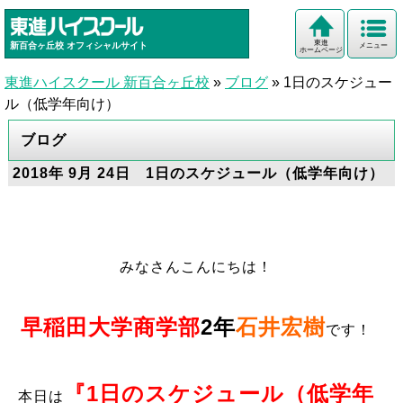
東進
新百合ヶ丘校
オフィシャルサイト
メニュー
ホームページ
東進ハイスクール 新百合ヶ丘校
»
ブログ
»
1日のスケジュー
ル（低学年向け）
ブログ
2018年 9月 24日 1日のスケジュール（低学年向け）
みなさんこんにちは！
早稲田大学商学部
2年
石井宏樹
です！
『1日のスケジュール（低学年
本日は