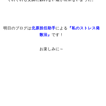
明日のブログは
北原担任助手
による
『私のストレス発
散法』
です！
お楽しみに～