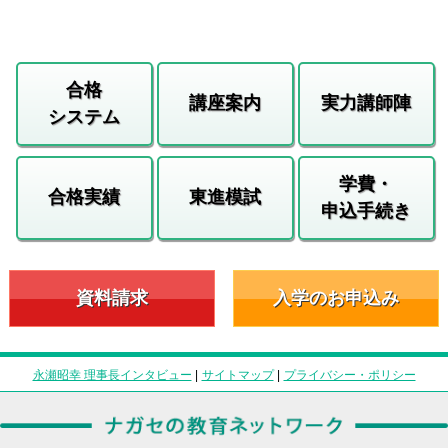
合格
講座案内
実力講師陣
システム
学費・
合格実績
東進模試
申込手続き
資料請求
入学のお申込み
永瀬昭幸 理事長インタビュー
|
サイトマップ
|
プライバシー・ポリシー