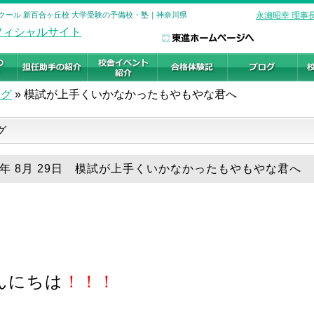
スクール 新百合ヶ丘校 大学受験の予備校・塾｜神奈川県
永瀬昭幸 理事
ログ
»
模試が上手くいかなかったもやもやな君へ
グ
18年 8月 29日 模試が上手くいかなかったもやもやな君へ
んにちは
！！！