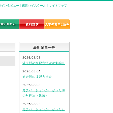
長インタビュー
|
東進ハイスクール
|
サイトマップ
最新記事一覧
2026/08/05
過去問の復習方法≪都丸編≫
2026/08/04
過去問の復習方法☆
2026/08/03
モチベーションが下がった時
の対処法《泉編》
2026/08/02
モチベーションが下がったと