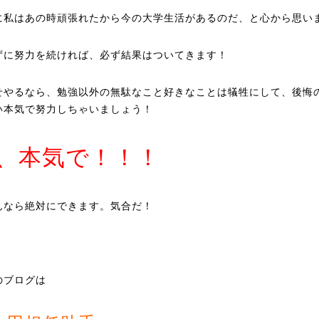
に私はあの時頑張れたから今の大学生活があるのだ、と心から思い
ずに努力を続ければ、必ず結果はついてきます！
せやるなら、勉強以外の無駄なこと好きなことは犠牲にして、後悔
い本気で努力しちゃいましょう！
、本気で！！！
んなら絶対にできます。気合だ！
のブログは