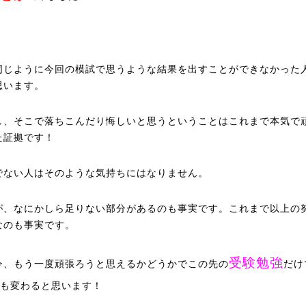
同じように今回の模試で思うような結果を出すことができなかった
思います。
し、そこで落ちこんだり悔しいと思うということはこれまで本気で
た証拠です！
でない人はそのような気持ちにはなりません。
が、なにかしら足りない部分があるのも事実です。これまで以上の
なのも事実です。
受験勉強
今、もう一度頑張ろうと思えるかどうかでこの先の
だけ
も変わると思います！