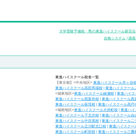
大学受験予備校・塾の東進ハイスクール新百合
合格システム
|
講座
東進ハイスクール校舎一覧
【東京都】<中央地区>
東進ハイスクール市ヶ谷
東進ハイスクール高田馬場校
|
東進ハイスクール
<城東地区>
東進ハイスクール綾瀬校
|
東進ハイス
東進ハイスクール西新井校
|
東進ハイスクール西
東進ハイスクール荻窪校
|
東進ハイスクール高円
<城南地区>
東進ハイスクール大井町校
|
東進ハイ
東進ハイスクール下北沢校
|
東進ハイスクール自
東進ハイスクール中目黒校
|
東進ハイスクール二
東進ハイスクール立川駅北口校
|
東進ハイスクー
東進ハイスクール町田校
|
東進ハイスクール三鷹