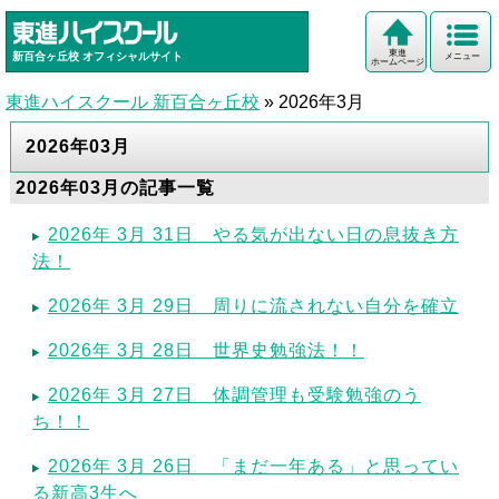
東進
新百合ヶ丘校
オフィシャルサイト
メニュー
ホームページ
東進ハイスクール 新百合ヶ丘校
»
2026年3月
2026年03月
2026年03月の記事一覧
2026年 3月 31日 やる気が出ない日の息抜き方
法！
2026年 3月 29日 周りに流されない自分を確立
2026年 3月 28日 世界史勉強法！！
2026年 3月 27日 体調管理も受験勉強のう
ち！！
2026年 3月 26日 「まだ一年ある」と思ってい
る新高3生へ