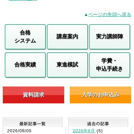
ページの先頭へ戻る
合格
講座案内
実力講師陣
システム
学費・
合格実績
東進模試
申込手続き
資料請求
入学のお申込み
最新記事一覧
2026/08/05
2026年8月
(5)