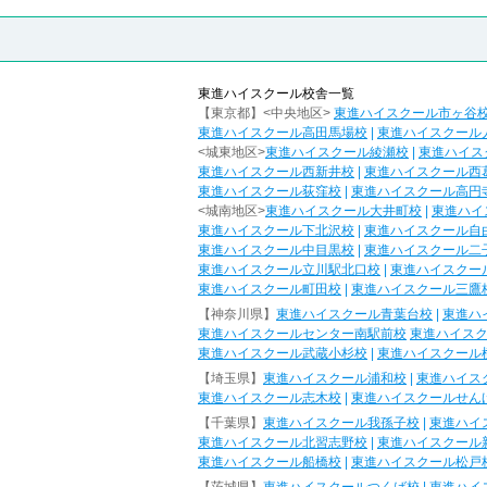
東進ハイスクール校舎一覧
【東京都】<中央地区>
東進ハイスクール市ヶ谷
東進ハイスクール高田馬場校
|
東進ハイスクール
<城東地区>
東進ハイスクール綾瀬校
|
東進ハイス
東進ハイスクール西新井校
|
東進ハイスクール西
東進ハイスクール荻窪校
|
東進ハイスクール高円
<城南地区>
東進ハイスクール大井町校
|
東進ハイ
東進ハイスクール下北沢校
|
東進ハイスクール自
東進ハイスクール中目黒校
|
東進ハイスクール二
東進ハイスクール立川駅北口校
|
東進ハイスクー
東進ハイスクール町田校
|
東進ハイスクール三鷹
【神奈川県】
東進ハイスクール青葉台校
|
東進ハ
東進ハイスクールセンター南駅前校
東進ハイス
東進ハイスクール武蔵小杉校
|
東進ハイスクール
【埼玉県】
東進ハイスクール浦和校
|
東進ハイス
東進ハイスクール志木校
|
東進ハイスクールせん
【千葉県】
東進ハイスクール我孫子校
|
東進ハイ
東進ハイスクール北習志野校
|
東進ハイスクール
東進ハイスクール船橋校
|
東進ハイスクール松戸