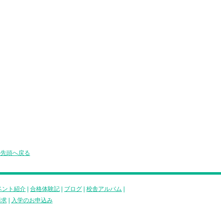
の先頭へ戻る
ベント紹介
|
合格体験記
|
ブログ
|
校舎アルバム
|
請求
|
入学のお申込み