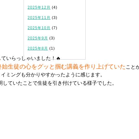
2025年12月
(4)
2025年11月
(3)
2025年10月
(7)
2025年9月
(3)
2025年8月
(1)
していらっしゃいました！🔥
終始生徒の心をグッと掴む講義を作り上げていた
こと
タイミングも分かりやすかったように感じます。
明していたことで生徒を引き付けている様子でした。