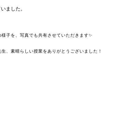
いました。

の様子を、写真でも共有させていただきます✨
先生、素晴らしい授業をありがとうございました！