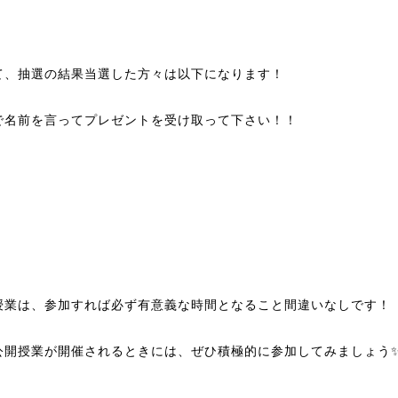
て、抽選の結果当選した方々は以下になります！
で名前を言ってプレゼントを受け取って下さい！！
授業は、参加すれば必ず有意義な時間となること間違いなしです！
公開授業が開催されるときには、ぜひ積極的に参加してみましょう