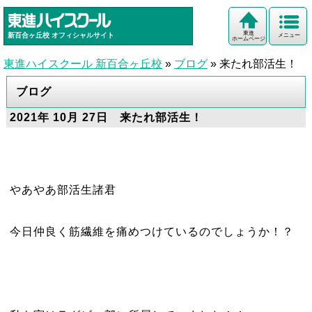
東進
新百合ヶ丘校
オフィシャルサイト
メニュー
ホームページ
東進ハイスクール 新百合ヶ丘校
»
ブログ
»
来たれ部活生！
ブログ
2021年 10月 27日 来たれ部活生！
やあやあ部活生諸君
今日仲良く筋繊維を痛めつけているのでしょうか！？