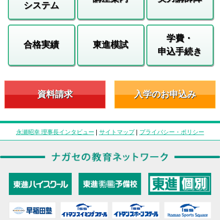
システム
学費・
合格実績
東進模試
申込手続き
資料請求
入学のお申込み
永瀬昭幸 理事長インタビュー
|
サイトマップ
|
プライバシー・ポリシー