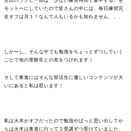
生田のラグビー部は「少ない練習時間で集中する」を
モットーにしていたので皆さんの中には、毎日練習完
全オフは月１！なんて人もいるかも知れません、、、
しかーし、そんな中でも勉強をちょっとずつしていく
ことで他の受験生との差をつけれます！
そして東進にはそんな部活生に優しいコンテンツが大
いにあると私は思います！
私は火木がオフだったので勉強やばっと思い出してか
らは火木は東進に行って２受講ずつ受けていました