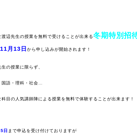
冬期特別招
な渡辺先生の授業を無料で受けることが出来る
11月13日
から申し込みが開始されます！
先生の授業に限らず、
・国語・理科・社会…
な科目の人気講師陣による授業を無料で体験することが出来ます！
25日
まで申込を受け付けておりますが