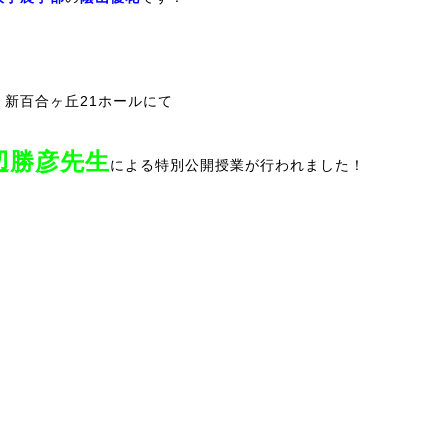
、新百合ヶ丘21ホールにて
辺勝彦先生
による特別公開授業が行われました！