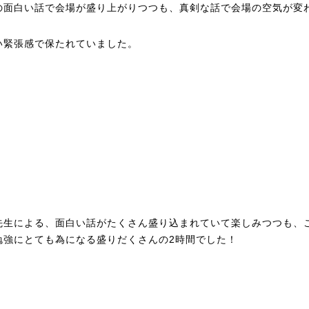
の面白い話で会場が盛り上がりつつも、真剣な話で会場の空気が変
い緊張感で保たれていました。
先生による、面白い話がたくさん盛り込まれていて楽しみつつも、
勉強にとても為になる盛りだくさんの2時間でした！