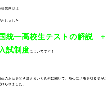
の授業内容は
行われました
国統一高校生テストの解説 
入試制度
についてです！
先生のお話を聞き逃さまいと真剣に聞いて、熱心にメモを取る姿が
受けられました。