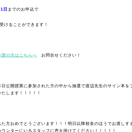
11日
までのお申込で
受けることができます！
希望の方はこちらへ
お問合せください！
本日公開授業に参加された方の中から抽選で渡辺先生のサイン本を
いたします！！！！！
れた方おめでとうございます！！！明日以降校舎のほうでお渡しす
カウンターにいるスタッフに声を掛けてください！！！！！