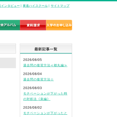
長インタビュー
|
東進ハイスクール
|
サイトマップ
最新記事一覧
2026/08/05
過去問の復習方法≪都丸編≫
2026/08/04
過去問の復習方法☆
2026/08/03
モチベーションが下がった時
の対処法《泉編》
2026/08/02
モチベーションが下がったと