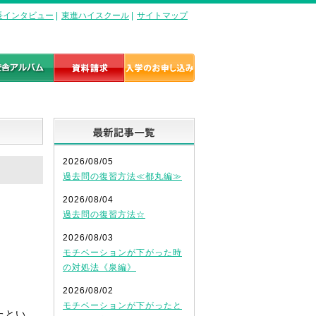
長インタビュー
|
東進ハイスクール
|
サイトマップ
最新記事一覧
2026/08/05
過去問の復習方法≪都丸編≫
2026/08/04
過去問の復習方法☆
2026/08/03
モチベーションが下がった時
の対処法《泉編》
2026/08/02
モチベーションが下がったと
たとい