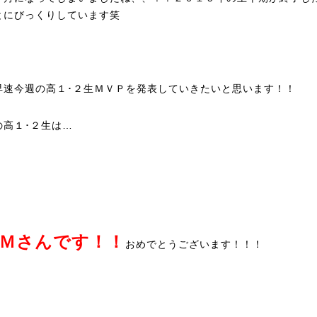
とにびっくりしています笑
早速今週の高１･２生ＭＶＰを発表していきたいと思います！！
の高１･２生は…
･Ｍさんです！！
おめでとうございます！！！