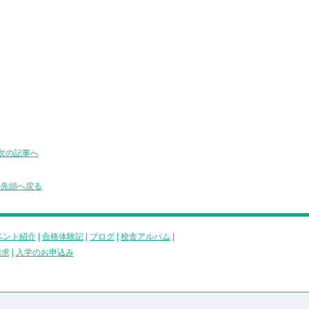
次の記事へ
の先頭へ戻る
ベント紹介
|
合格体験記
|
ブログ
|
校舎アルバム
|
請求
|
入学のお申込み